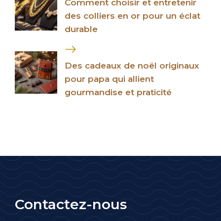
Comment choisir et entretenir
des colliers en or pour un éclat
durable
Des cadeaux de noël originaux
pour papa qui allient
gourmandise et praticité
Contactez-nous