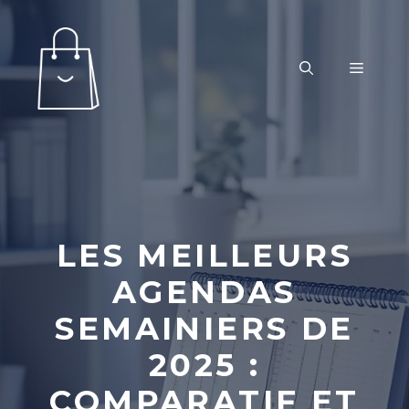
Aller
au
contenu
MENU
LES MEILLEURS
AGENDAS
SEMAINIERS DE
2025 :
COMPARATIF ET